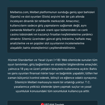
Melbetss.com, Melbet platformunun sunduğu geniş spor bahisleri
(Sports) ve slot oyunları (Slots) arşivini tek bir çatı altında
inceleyen dinamik bir rehberlik merkezidir. Amacımız;
kullanıcıların sadece giriş yapmalarını sağlamak değil, aynı
zamanda Melbet'in yüksek oranlı spor bültenindeki ve canlı
casino lobisindeki en kazançlı fırsatları keşfetmelerine yardımcı
olmaktır. Sitemiz üzerinden güncel giriş linklerine, haftalık maç
analizlerine ve en popüler slot oyunlarının incelemelerine
ulaşabilir; bahis stratejilerinizi çeşitlendirebilirsiniz.
Hizmet Standartları ve Yasal Uyarı (+18): Web sitemizde sunulan tüm
oyun tanıtımları, giriş bağlantıları ve stratejiler bilgilendirme amaçlıdır;
yalnızca 18 yaş ve üzeri yetişkin bireylerin kullanımına açıktır. Bahis
ve şans oyunları finansal riskler taşır ve bağımlılık yapabilir; lütfen her
zaman bütçenizi kontrol ederek, bilinçli ve eğlence odaklı oynayınız.
Sitemizin Melbet markasıyla resmi bir ortaklığı yoktur. T.C.
yasalarınca yetkisiz sitelerde işlem yapmak suçtur ve yasal
uyumluluk konusundaki tüm sorumluluk kullanıcıya aittir.
YEDAM Destek